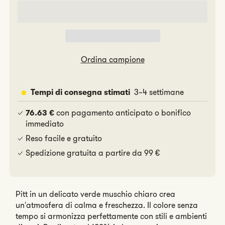
Pitt
Pitt
Ordina campione
3–4 settimane
Tempi di consegna stimati
con pagamento anticipato o bonifico
76.63 €
immediato
Reso facile e gratuito
Spedizione gratuita a partire da 99 €
Pitt in un delicato verde muschio chiaro crea
un'atmosfera di calma e freschezza. Il colore senza
tempo si armonizza perfettamente con stili e ambienti