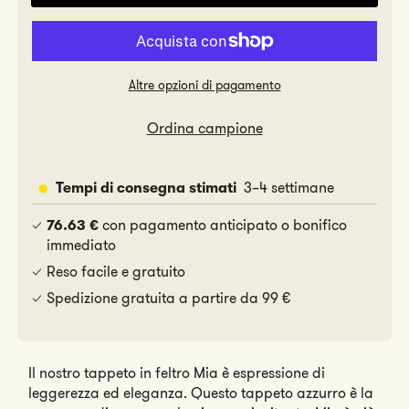
per
per
Mia
Mia
Altre opzioni di pagamento
Ordina campione
3–4 settimane
Tempi di consegna stimati
con pagamento anticipato o bonifico
76.63 €
immediato
Reso facile e gratuito
Spedizione gratuita a partire da 99 €
Il nostro tappeto in feltro Mia è espressione di
leggerezza ed eleganza. Questo tappeto azzurro è la