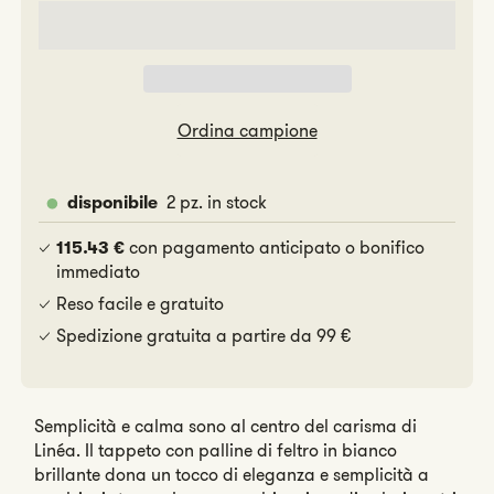
Linéa
Linéa
Ordina campione
2 pz. in stock
disponibile
con pagamento anticipato o bonifico
115.43 €
immediato
Reso facile e gratuito
Spedizione gratuita a partire da 99 €
Semplicità e calma sono al centro del carisma di
Linéa. Il tappeto con palline di feltro in bianco
brillante dona un tocco di eleganza e semplicità a